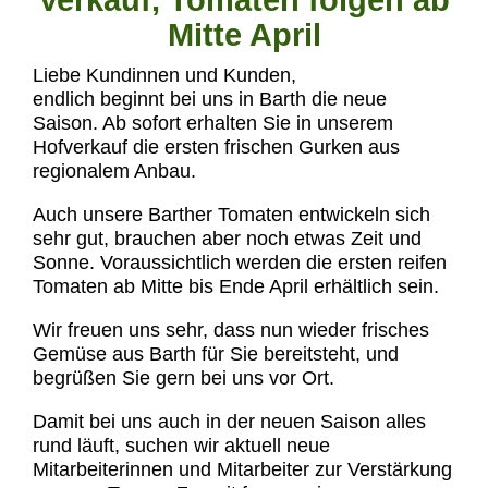
Mitte April
Liebe Kundinnen und Kunden,
endlich beginnt bei uns in Barth die neue
Saison. Ab sofort erhalten Sie in unserem
Hofverkauf die ersten frischen Gurken aus
regionalem Anbau.
Auch unsere Barther Tomaten entwickeln sich
sehr gut, brauchen aber noch etwas Zeit und
Sonne. Voraussichtlich werden die ersten reifen
Tomaten ab Mitte bis Ende April erhältlich sein.
Wir freuen uns sehr, dass nun wieder frisches
Gemüse aus Barth für Sie bereitsteht, und
begrüßen Sie gern bei uns vor Ort.
Damit bei uns auch in der neuen Saison alles
rund läuft, suchen wir aktuell neue
Mitarbeiterinnen und Mitarbeiter zur Verstärkung